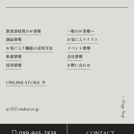
飲食店経営のお客様
一般のお客様へ
商品情報
お気に入りリスト
お気に入り機能の活用方法
イベント情報
新着情報
会社情報
採用情報
お問い合わせ
ONLINE STORE
Page Top
© 2025 mukai.ne.jp
089-945-2838
CONTACT