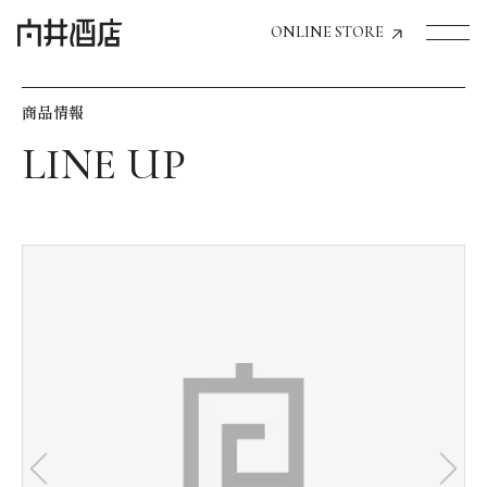
ONLINE STORE
商品情報
トップページへ
飲食店経営のお客様
一般のお客様
商品情報
お気に入りリスト
お気に入り機能の活用方法
イベント情報