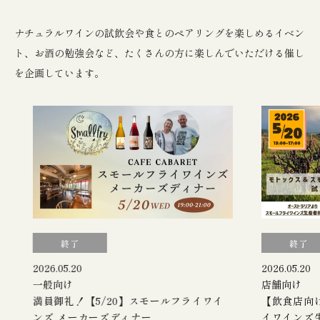
ナチュラルワインの試飲会や食とのペアリングを楽しめるイベン
ト、お酒の勉強会など、たくさんの方に楽しんでいただける催し
を企画しています。
終了
終了
2026.05.20
2026.05.20
一般向け
店舗向け
満員御礼！【5/20】スモールフライワイ
【飲食店向け
ンズ メーカーズディナー
イワインズ生