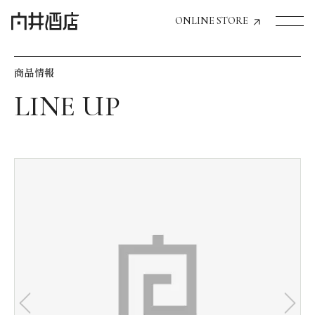
ONLINE STORE
商品情報
トップページへ
飲食店経営のお客様
一般のお客様
商品情報
お気に入りリスト
お気に入り機能の活用方法
イベント情報