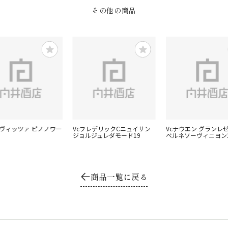
その他の商品
ロヴィッツァ ピノノワー
VcフレデリックCニュイサン
Vcナウエン グランレゼ
ジョルジュレダモード19
ベルネソーヴィニヨン
商品一覧に戻る