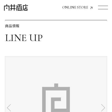
ONLINE STORE
商品情報
トップページへ
飲食店経営のお客様
一般のお客様
商品情報
お気に入りリスト
お気に入り機能の活用方法
イベント情報