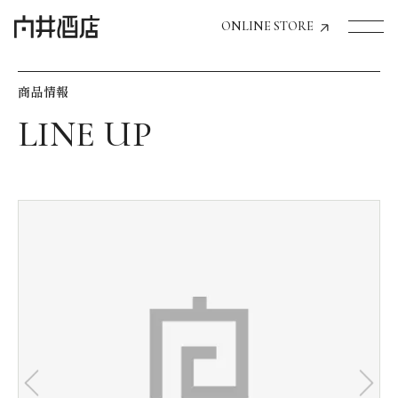
ONLINE STORE
商品情報
トップページへ
飲食店経営のお客様
一般のお客様
商品情報
お気に入りリスト
お気に入り機能の活用方法
イベント情報