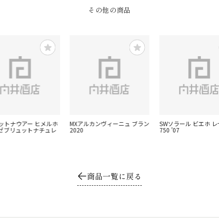
その他の商品
ピットナウアー ヒメルホ
MXアルカンヴィーニュ ブラン
SWソラール ビエホ 
ゼブリュットナチュレ
2020
750 ’07
商品一覧に戻る