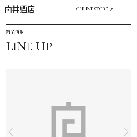
ONLINE STORE
商品情報
トップページへ
飲食店経営のお客様
一般のお客様
商品情報
お気に入りリスト
お気に入り機能の活用方法
イベント情報