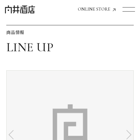
ONLINE STORE
商品情報
トップページへ
飲食店経営のお客様
一般のお客様
商品情報
お気に入りリスト
お気に入り機能の活用方法
イベント情報