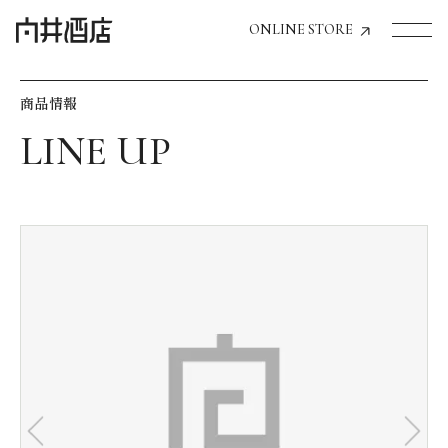
ONLINE STORE
商品情報
トップページへ
飲食店経営のお客様
一般のお客様
商品情報
お気に入りリスト
お気に入り機能の活用方法
イベント情報