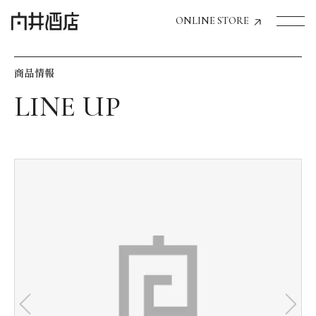
ONLINE STORE
商品情報
トップページへ
飲食店経営のお客様
一般のお客様
商品情報
お気に入りリスト
お気に入り機能の活用方法
イベント情報