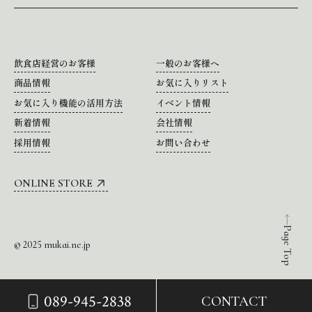
飲食店経営のお客様
一般のお客様へ
商品情報
お気に入りリスト
お気に入り機能の活用方法
イベント情報
新着情報
会社情報
採用情報
お問い合わせ
ONLINE STORE
Page Top
© 2025 mukai.ne.jp
089-945-2838
CONTACT