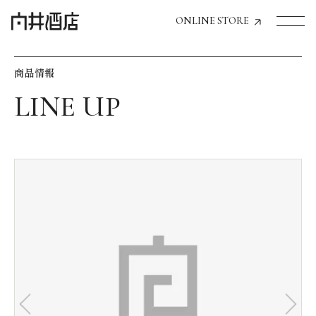
ONLINE STORE
商品情報
トップページへ
飲食店経営のお客様
一般のお客様
商品情報
お気に入りリスト
お気に入り機能の活用方法
イベント情報