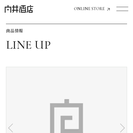
ONLINE STORE
商品情報
トップページへ
飲食店経営のお客様
一般のお客様
商品情報
お気に入りリスト
お気に入り機能の活用方法
イベント情報