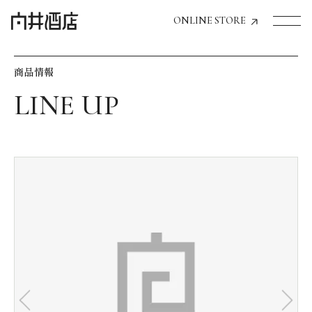
ONLINE STORE
商品情報
トップページへ
飲食店経営のお客様
一般のお客様
商品情報
お気に入りリスト
お気に入り機能の活用方法
イベント情報