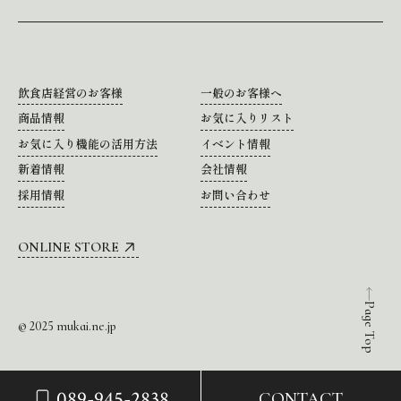
飲食店経営のお客様
一般のお客様へ
商品情報
お気に入りリスト
お気に入り機能の活用方法
イベント情報
新着情報
会社情報
採用情報
お問い合わせ
ONLINE STORE
Page Top
© 2025 mukai.ne.jp
089-945-2838
CONTACT