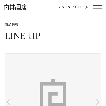
ONLINE STORE
商品情報
トップページへ
飲食店経営のお客様
一般のお客様
商品情報
お気に入りリスト
お気に入り機能の活用方法
イベント情報