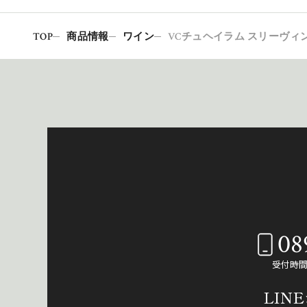
TOP
商品情報
ワイン
VCチュヘイラム スリーヴィン
08
受付時間：
LIN