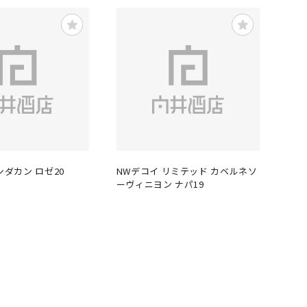
ンダカン ロゼ20
NWデコイ リミテッド カベルネソ
ーヴィニヨン ナパ19