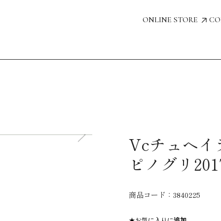
ONLINE STORE
CO
Vcチュヘイ
ピノグリ201
商品コード：
3840225
★お気に入りに
追加