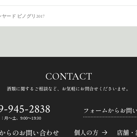
ヤード ピノグリ2017
CONTACT
酒類に関するご相談など、
お気軽にお問合せくださいませ。
9-945-2838
フォームからお問
月～土、9:00～19:30
Eからのお問い合わせ
個人の方
店舗・