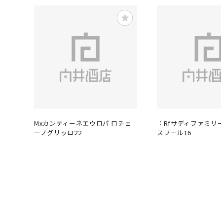
Mxカンティーネエウロパ ロチェ
：Rfサディファミリ
ーノグリッロ22
スプール16