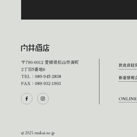
〒790-0012
愛媛県松山市湊町
飲食店経
2丁目5番地6
TEL：
089-945-2838
新着情報
FAX：089-932-1903
ONLINE
© 2025 mukai.ne.jp