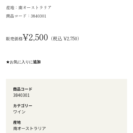
産地：
南オーストラリア
商品コード：
3840301
¥2,500
（税込 ¥2,750）
販売価格
★お気に入りに
追加
商品コード
3840301
カテゴリー
ワイン
産地
南オーストラリア