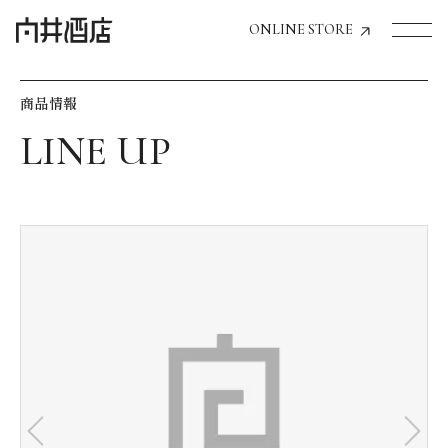
ONLINE STORE
商品情報
トップページへ
飲食店経営のお客様
一般のお客様
商品情報
お気に入りリスト
お気に入り機能の活用方法
イベント情報