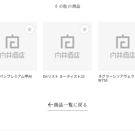
その他の商品
ャパンプレミアム甲州
Dnリスト ヌーディスト21
ネグラーレソアヴェク
W750
商品一覧に戻る