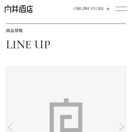
ONLINE STORE
商品情報
トップページへ
飲食店経営のお客様
一般のお客様
商品情報
お気に入りリスト
お気に入り機能の活用方法
イベント情報