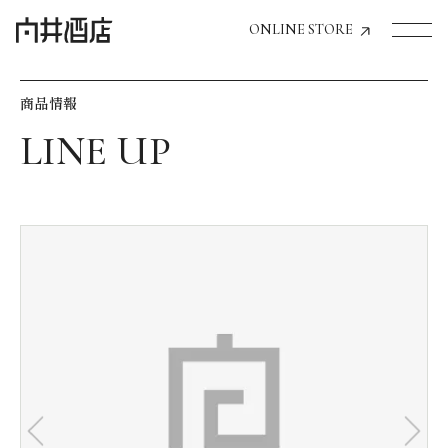
ONLINE STORE
商品情報
トップページへ
飲食店経営のお客様
一般のお客様
商品情報
お気に入りリスト
お気に入り機能の活用方法
イベント情報