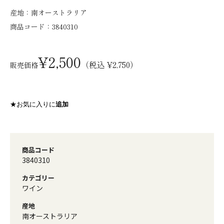
産地：
南オーストラリア
商品コード：
3840310
¥2,500
（税込 ¥2,750）
販売価格
★お気に入りに
追加
商品コード
3840310
カテゴリー
ワイン
産地
南オーストラリア