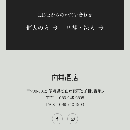
LINEからのお問い合わせ
個人の方
店舗・法人
〒790-0012
愛媛県松山市湊町2丁目5番地6
TEL：
089-945-2838
FAX：089-932-1903