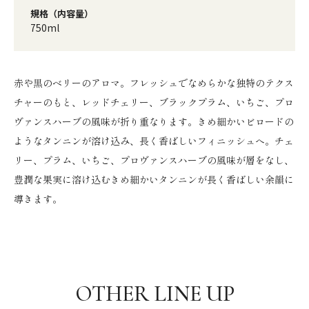
規格（内容量）
750ml
赤や黒のベリーのアロマ。フレッシュでなめらかな独特のテクス
チャーのもと、レッドチェリー、ブラックプラム、いちご、プロ
ヴァンスハーブの風味が折り重なります。きめ細かいビロードの
ようなタンニンが溶け込み、長く香ばしいフィニッシュへ。チェ
リー、プラム、いちご、プロヴァンスハーブの風味が層をなし、
豊潤な果実に溶け込むきめ細かいタンニンが長く香ばしい余韻に
導きます。