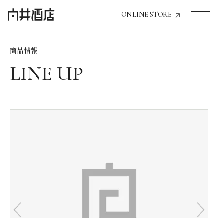
ONLINE STORE
商品情報
トップページへ
飲食店経営のお客様
一般のお客様
商品情報
お気に入りリスト
お気に入り機能の活用方法
イベント情報