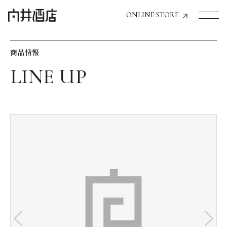
ONLINE STORE
商品情報
トップページへ
飲食店経営のお客様
一般のお客様
商品情報
お気に入りリスト
お気に入り機能の活用方法
イベント情報