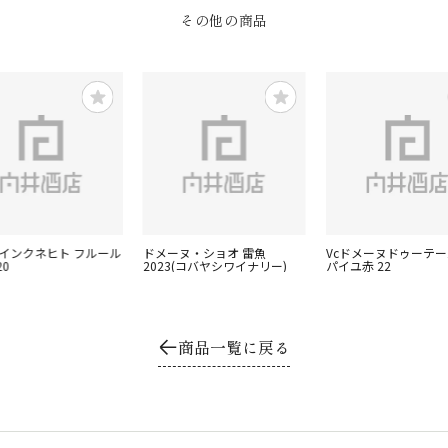
その他の商品
ラインクネヒト フルール
ドメーヌ・ショオ 雷魚
Vcドメーヌドゥーテー
0
2023(コバヤシワイナリー)
パイユ赤 22
商品一覧に戻る