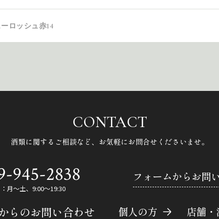
ーロッシュ赤14
CONTACT
酒類に関するご相談など、
お気軽にお問合せくださいませ。
9-945-2838
フォームからお問
月～土、9:00～19:30
Eからのお問い合わせ
個人の方
店舗・