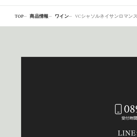
TOP
商品情報
ワイン
VCシャソルネイサンロマンス
08
受付時間：
LIN