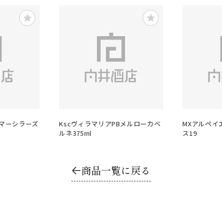
リマーシラーズ
KscヴィラマリアPBメルローカベ
MXアルペイ
ルネ375ml
ス19
商品一覧に戻る