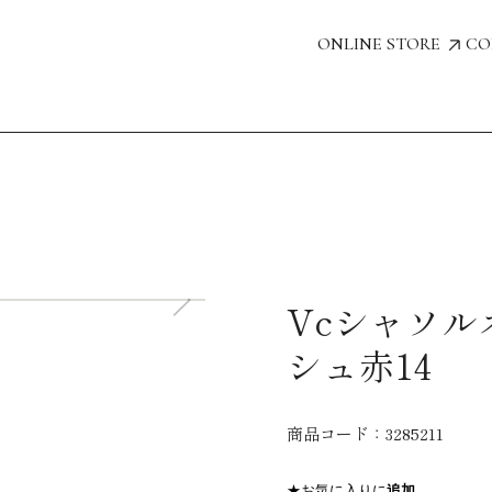
ONLINE STORE
CO
Vcシャソ
シュ赤14
商品コード：
3285211
★お気に入りに
追加