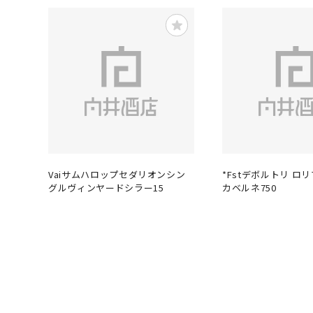
Vaiサムハロップセダリオンシン
*Fstデボルトリ ロ
グルヴィンヤードシラー15
カベルネ750