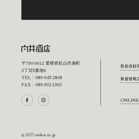
〒790-0012
愛媛県松山市湊町
飲食店経
2丁目5番地6
TEL：
089-945-2838
新着情報
FAX：089-932-1903
ONLINE
© 2025 mukai.ne.jp