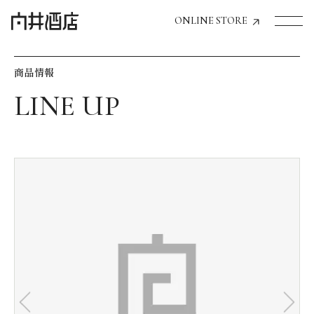
ONLINE STORE
商品情報
トップページへ
飲食店経営のお客様
一般のお客様
商品情報
お気に入りリスト
お気に入り機能の活用方法
イベント情報