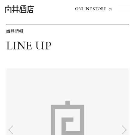
ONLINE STORE
商品情報
トップページへ
飲食店経営のお客様
一般のお客様
商品情報
お気に入りリスト
お気に入り機能の活用方法
イベント情報