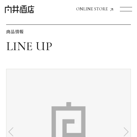
ONLINE STORE
商品情報
トップページへ
飲食店経営のお客様
一般のお客様
商品情報
お気に入りリスト
お気に入り機能の活用方法
イベント情報