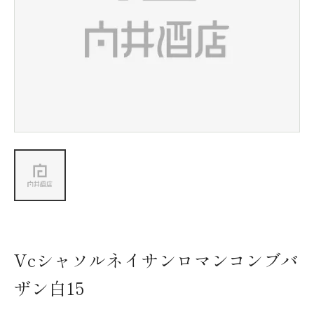
新着情報
会社情報
採用情報
お問い合わせ
Vcシャソルネイサンロマンコンブバ
ザン白15