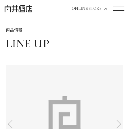
ONLINE STORE
商品情報
トップページへ
飲食店経営のお客様
一般のお客様
商品情報
お気に入りリスト
お気に入り機能の活用方法
イベント情報