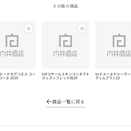
その他の商品
ャトードセグリエス コー
VcFコサールスキンコンタクト
Vcドメーヌドゥーテー
ーヌ 2020
ズィズィフレッド白20
ティムブラン22
商品一覧に戻る