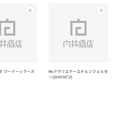
ダ ワーナーシラーズ
Mxアマリエナーエドルンフェルダ
ーQbA500’15