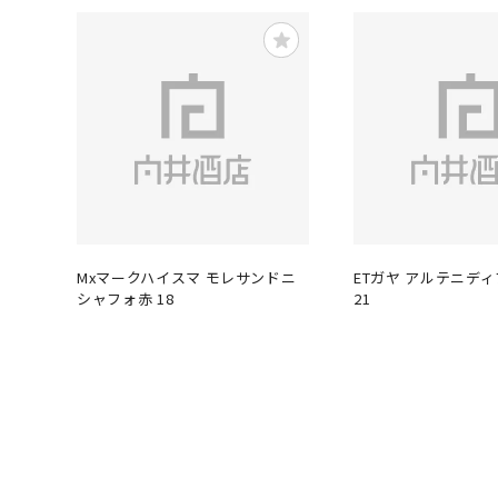
Mxマークハイスマ モレサンドニ
ETガヤ アルテニデ
シャフォ赤 18
21