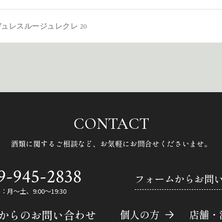
ュレスルージュレクレ 20
CONTACT
酒類に関するご相談など、
お気軽にお問合せくださいませ。
9-945-2838
フォームからお問
月～土、9:00～19:30
Eからのお問い合わせ
個人の方
店舗・