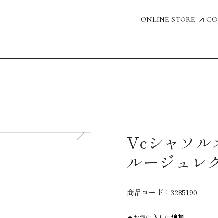
ONLINE STORE
CO
Vcシャソ
ルージュレク
商品コード：
3285190
★お気に入りに
追加