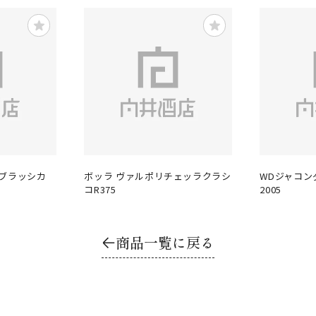
ィブラッシカ
ボッラ ヴァルポリチェッラクラシ
WDジャコン
コR375
2005
商品一覧に戻る