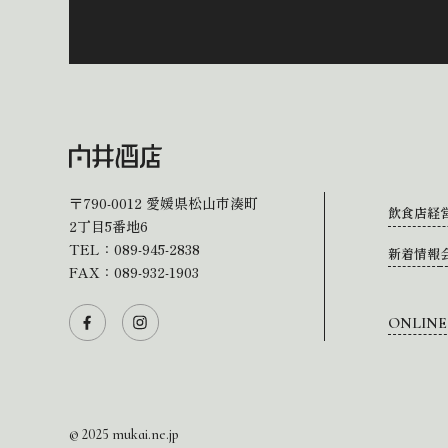
〒790-0012
愛媛県松山市湊町
飲食店経
2丁目5番地6
TEL：
089-945-2838
新着情報
FAX：089-932-1903
ONLINE
© 2025 mukai.ne.jp