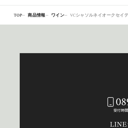
TOP
商品情報
ワイン
VCシャソルネイオークセイデ
08
受付時間：
LIN