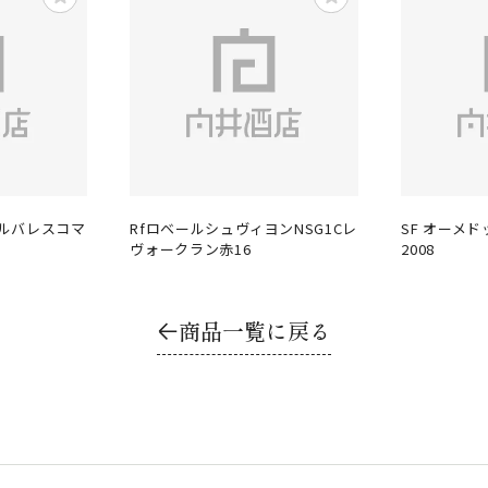
バルバレスコマ
RfロベールシュヴィヨンNSG1Cレ
SF オーメ
ヴォークラン赤16
2008
商品一覧に戻る