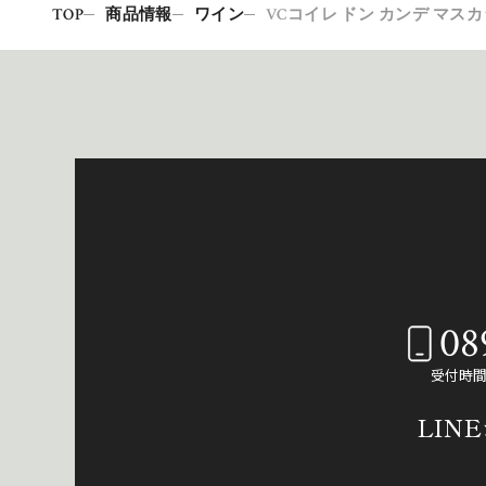
TOP
商品情報
ワイン
VCコイレ ドン カンデ マスカ
08
受付時間：
LIN