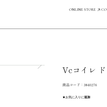
ONLINE STORE
CO
Vcコイレ ド
商品コード：
3840276
★お気に入りに
追加