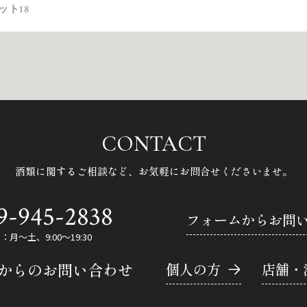
ット18
CONTACT
酒類に関するご相談など、
お気軽にお問合せくださいませ。
9-945-2838
フォームからお問
月～土、9:00～19:30
Eからのお問い合わせ
個人の方
店舗・