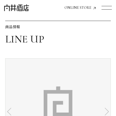
ONLINE STORE
商品情報
トップページへ
飲食店経営のお客様
一般のお客様
商品情報
お気に入りリスト
お気に入り機能の活用方法
イベント情報