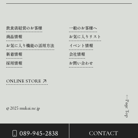
飲食店経営のお客様
一般のお客様へ
商品情報
お気に入りリスト
お気に入り機能の活用方法
イベント情報
新着情報
会社情報
採用情報
お問い合わせ
ONLINE STORE
Page Top
© 2025 mukai.ne.jp
089-945-2838
CONTACT