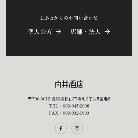
LINEからのお問い合わせ
個人の方
店舗・法人
〒790-0012
愛媛県松山市湊町2丁目5番地6
TEL：
089-945-2838
FAX：089-932-1903