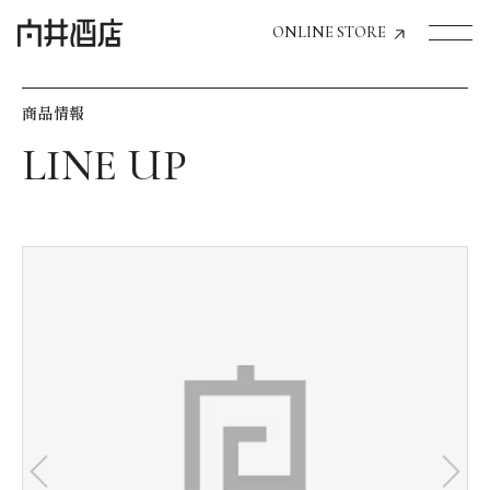
ONLINE STORE
商品情報
トップページへ
飲食店経営のお客様
一般のお客様
商品情報
お気に入りリスト
お気に入り機能の活用方法
イベント情報