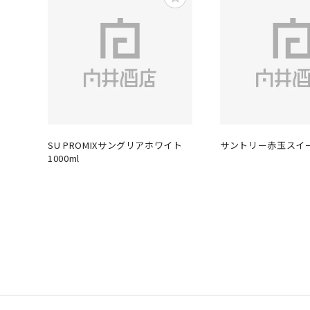
SU PROMIXサングリアホワイト
サントリー赤玉スイート
1000ml