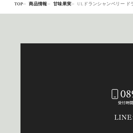
TOP
商品情報
甘味果実
ULドランシャンベリー ドラ
08
受付時間：
LIN