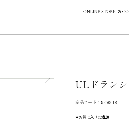
ONLINE STORE
CO
ULドランシ
商品コード：
5250018
★お気に入りに
追加