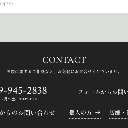
イ750
CONTACT
酒類に関するご相談など、
お気軽にお問合せくださいませ。
9-945-2838
フォームからお問
月～土、9:00～19:30
Eからのお問い合わせ
個人の方
店舗・