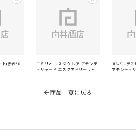
(赤)550
エミリオ ルスタウ レア アモンテ
JISバルデ
ィリャード エスクアドリーリャ
アモンティ
商品一覧に戻る