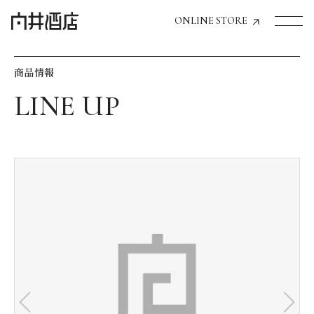
ONLINE STORE
商品情報
トップページへ
飲食店経営のお客様
一般のお客様
商品情報
お気に入りリスト
お気に入り機能の活用方法
イベント情報