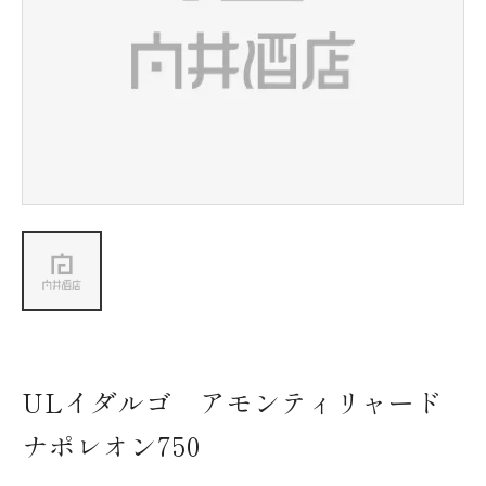
新着情報
会社情報
採用情報
お問い合わせ
ULイダルゴ アモンティリャード
ナポレオン750