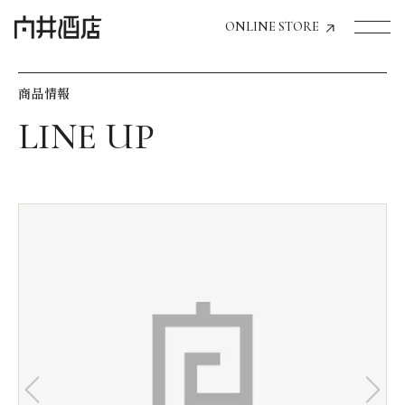
ONLINE STORE
商品情報
トップページへ
飲食店経営のお客様
一般のお客様
商品情報
お気に入りリスト
お気に入り機能の活用方法
イベント情報