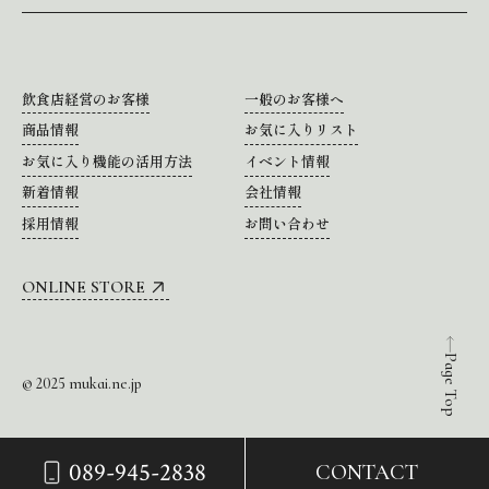
飲食店経営のお客様
一般のお客様へ
商品情報
お気に入りリスト
お気に入り機能の活用方法
イベント情報
新着情報
会社情報
採用情報
お問い合わせ
ONLINE STORE
Page Top
© 2025 mukai.ne.jp
089-945-2838
CONTACT