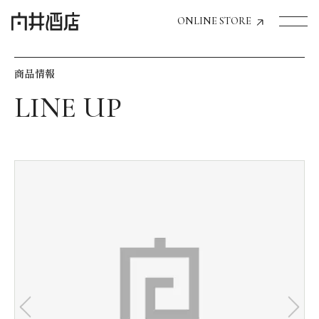
ONLINE STORE
商品情報
トップページへ
飲食店経営のお客様
一般のお客様
商品情報
お気に入りリスト
お気に入り機能の活用方法
イベント情報