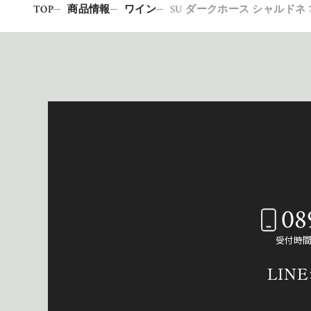
TOP
商品情報
ワイン
SU ダークホース シャルドネ 7
08
受付時間：
LIN