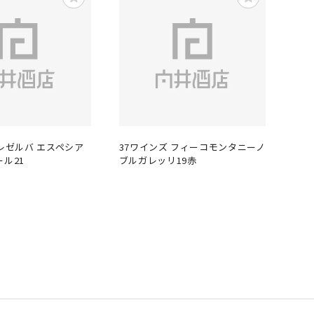
 レゼルバ エスペシア
37ワインズ フィーコモンタニーノ
ール21
ブルガレッリ19赤