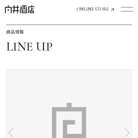
ONLINE STORE
商品情報
トップページへ
飲食店経営のお客様
一般のお客様
商品情報
お気に入りリスト
お気に入り機能の活用方法
イベント情報