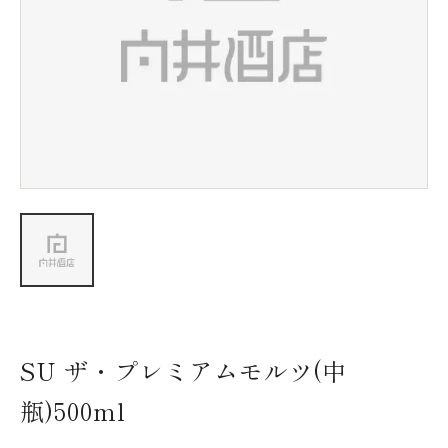
新着情報
会社情報
採用情報
お問い合わせ
SU ザ・プレミアムモルツ(中
瓶)500ml