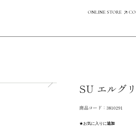
ONLINE STORE
CO
SU エルグリ
商品コード：
3810291
★お気に入りに
追加