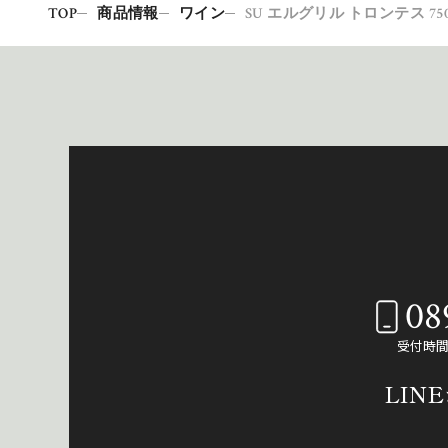
TOP
商品情報
ワイン
SU エルグリル トロンテス 75
08
受付時間：
LIN