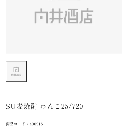
新着情報
会社情報
採用情報
お問い合わせ
SU麦焼酎 わんこ25/720
商品コード：
400916