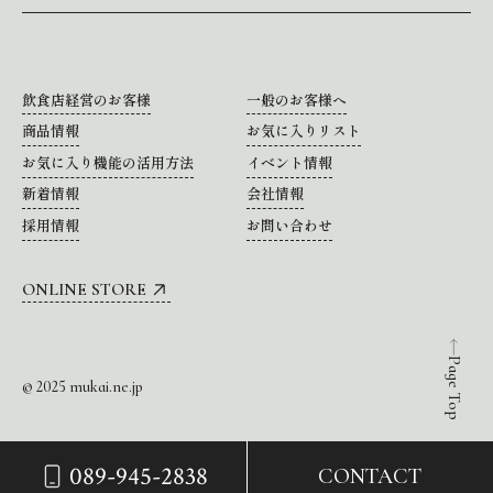
飲食店経営のお客様
一般のお客様へ
商品情報
お気に入りリスト
お気に入り機能の活用方法
イベント情報
新着情報
会社情報
採用情報
お問い合わせ
ONLINE STORE
Page Top
© 2025 mukai.ne.jp
089-945-2838
CONTACT