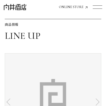
ONLINE STORE
商品情報
トップページへ
飲食店経営のお客様
一般のお客様
商品情報
お気に入りリスト
お気に入り機能の活用方法
イベント情報