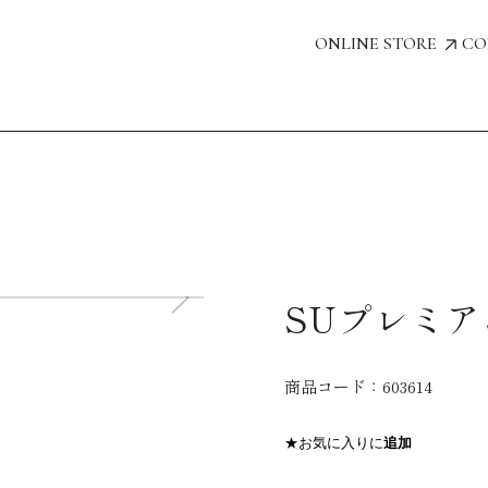
ONLINE STORE
CO
SUプレミアム
商品コード：
603614
★お気に入りに
追加