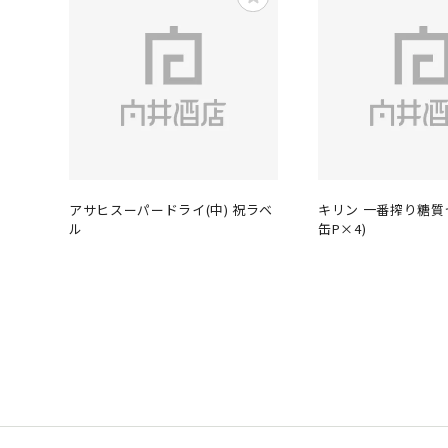
アサヒスーパードライ(中) 祝ラベ
キリン 一番搾り糖質ゼ
ル
缶P×4)