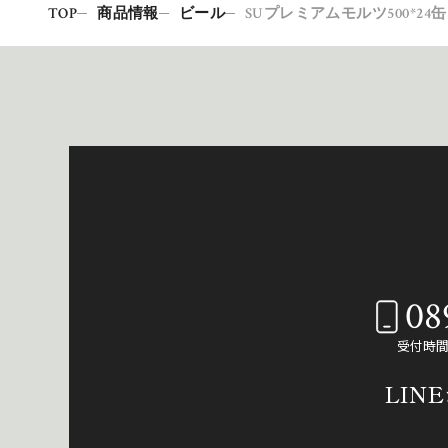
TOP
商品情報
ビール
SUプレミアムモルツ500*24缶
08
受付時間：
LIN