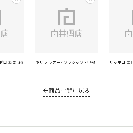
ロ 350缶(6
キリン ラガー<クラシック> 中瓶
サッポロ エビ
商品一覧に戻る