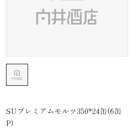
新着情報
会社情報
採用情報
お問い合わせ
SUプレミアムモルツ350*24缶(6缶
P)