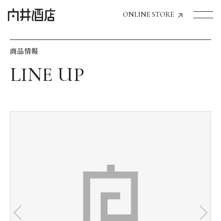
ONLINE STORE
商品情報
トップページへ
飲食店経営のお客様
一般のお客様
商品情報
お気に入りリスト
お気に入り機能の活用方法
イベント情報