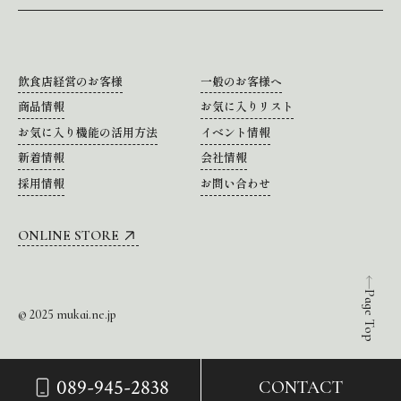
飲食店経営のお客様
一般のお客様へ
商品情報
お気に入りリスト
お気に入り機能の活用方法
イベント情報
新着情報
会社情報
採用情報
お問い合わせ
ONLINE STORE
Page Top
© 2025 mukai.ne.jp
089-945-2838
CONTACT