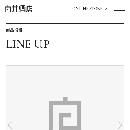
ONLINE STORE
商品情報
トップページへ
飲食店経営のお客様
一般のお客様
商品情報
お気に入りリスト
お気に入り機能の活用方法
イベント情報