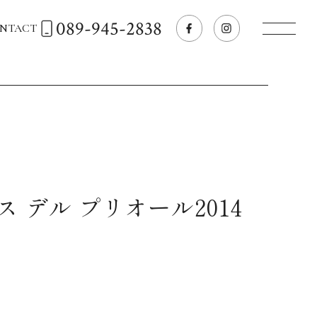
089-945-2838
NTACT
トップページへ
飲食店経営のお客様
一般のお客様
 デル プリオール2014
商品情報
お気に入りリスト