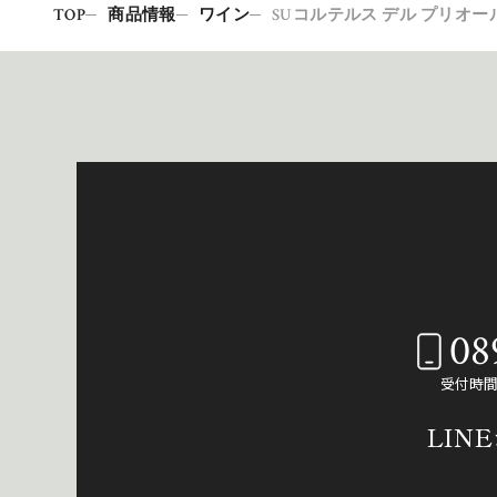
TOP
商品情報
ワイン
SUコルテルス デル プリオール
08
受付時間：
LIN