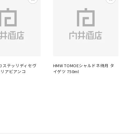
カステッリディセヴ
HMW TOMOEシャルドネ待月 タ
ーリアビアンコ
イゲツ 750ml