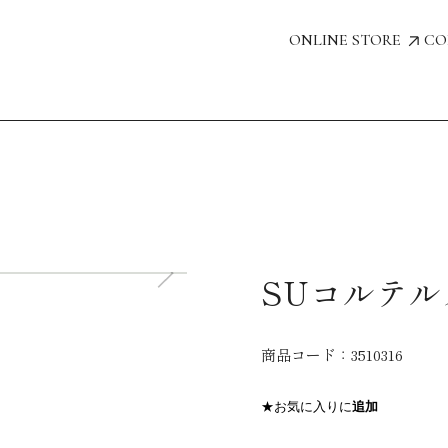
ONLINE STORE
CO
SUコルテルス
商品コード：
3510316
★お気に入りに
追加