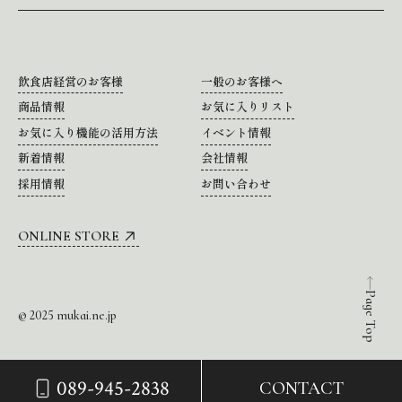
飲食店経営のお客様
一般のお客様へ
商品情報
お気に入りリスト
お気に入り機能の活用方法
イベント情報
新着情報
会社情報
採用情報
お問い合わせ
ONLINE STORE
Page Top
© 2025 mukai.ne.jp
089-945-2838
CONTACT