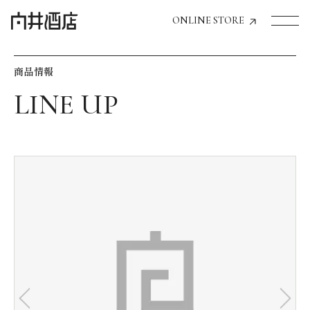
ONLINE STORE
商品情報
トップページへ
飲食店経営のお客様
一般のお客様
商品情報
お気に入りリスト
お気に入り機能の活用方法
イベント情報