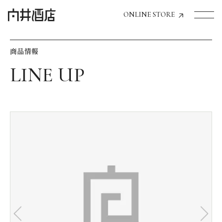
ONLINE STORE
商品情報
トップページへ
飲食店経営のお客様
一般のお客様
商品情報
お気に入りリスト
お気に入り機能の活用方法
イベント情報