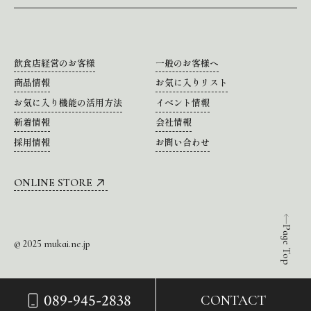
飲食店経営のお客様
一般のお客様へ
商品情報
お気に入りリスト
お気に入り機能の活用方法
イベント情報
新着情報
会社情報
採用情報
お問い合わせ
ONLINE STORE
Page Top
© 2025 mukai.ne.jp
089-945-2838
CONTACT