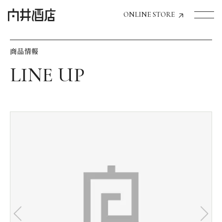
ONLINE STORE
商品情報
トップページへ
飲食店経営のお客様
一般のお客様
商品情報
お気に入りリスト
お気に入り機能の活用方法
イベント情報