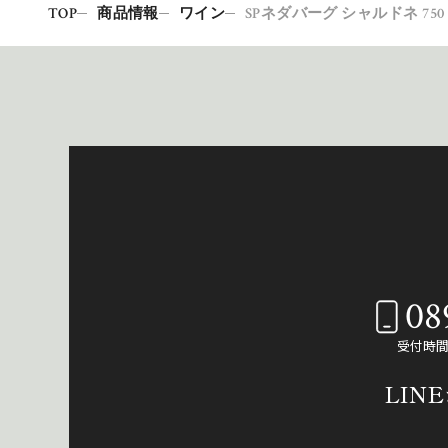
TOP
商品情報
ワイン
SPネダバーグ シャルドネ 750
08
受付時間：
LIN