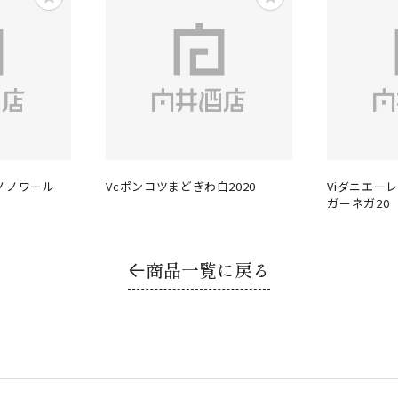
ピノノワール
Vcポンコツまどぎわ白2020
Viダニエー
ガーネガ20
商品一覧に戻る