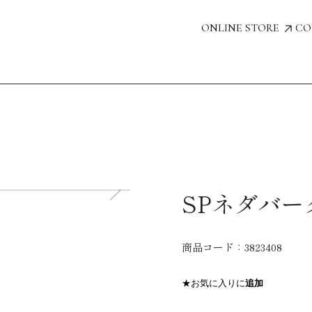
ONLINE STORE
CO
SPネダバーグ
商品コード：
3823408
★お気に入りに
追加