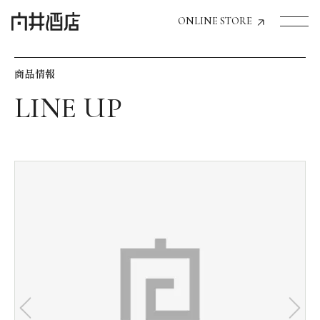
ONLINE STORE
商品情報
トップページへ
飲食店経営のお客様
一般のお客様
商品情報
お気に入りリスト
お気に入り機能の活用方法
イベント情報