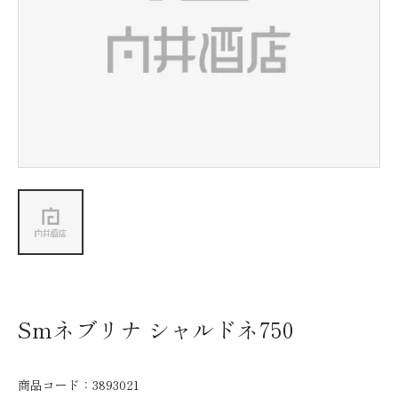
新着情報
会社情報
採用情報
お問い合わせ
Smネブリナ シャルドネ750
商品コード：
3893021