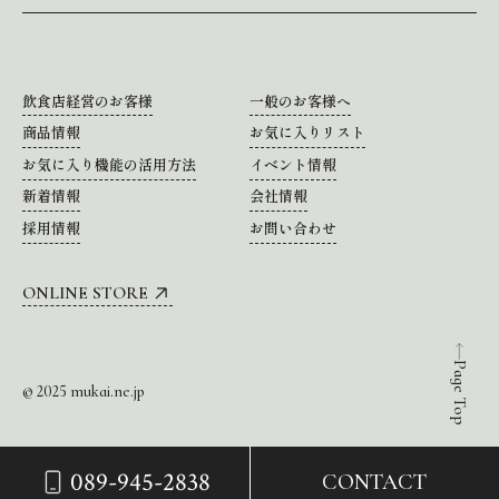
飲食店経営のお客様
一般のお客様へ
商品情報
お気に入りリスト
お気に入り機能の活用方法
イベント情報
新着情報
会社情報
採用情報
お問い合わせ
ONLINE STORE
Page Top
© 2025 mukai.ne.jp
089-945-2838
CONTACT