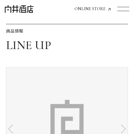
ONLINE STORE
商品情報
トップページへ
飲食店経営のお客様
一般のお客様
商品情報
お気に入りリスト
お気に入り機能の活用方法
イベント情報