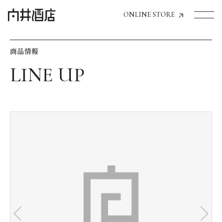
ONLINE STORE
商品情報
トップページへ
飲食店経営のお客様
一般のお客様
商品情報
お気に入りリスト
お気に入り機能の活用方法
イベント情報