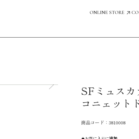
ONLINE STORE
CO
SFミュスカ
コニェット
商品コード：
3810008
★お気に入りに
追加