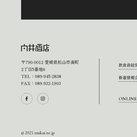
〒790-0012
愛媛県松山市湊町
飲食店経
2丁目5番地6
TEL：
089-945-2838
新着情報
FAX：089-932-1903
ONLINE
© 2025 mukai.ne.jp