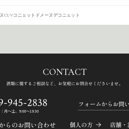
ーヌCUVコニェットドメーヌデコニェット
CONTACT
酒類に関するご相談など、
お気軽にお問合せくださいませ。
9-945-2838
フォームからお問
月～土、9:00～19:30
Eからのお問い合わせ
個人の方
店舗・