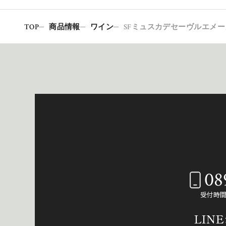
TOP
商品情報
ワイン
SFミュスカデセーヴルエメ
08
受付時間：
LIN