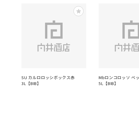
SU カルロロッシボックス赤
Mbロンコロッソ ベ
3L【BIB】
5L【BIB】