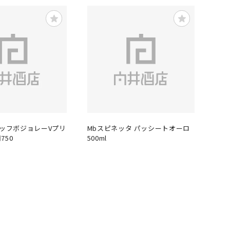
ブッフボジョレーVプリ
Mbスピネッタ パッシートオーロ
750
500ml