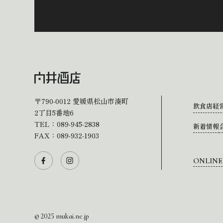
〒790-0012
愛媛県松山市湊町
飲食店経
2丁目5番地6
TEL：
089-945-2838
新着情報
FAX：089-932-1903
ONLINE
© 2025 mukai.ne.jp