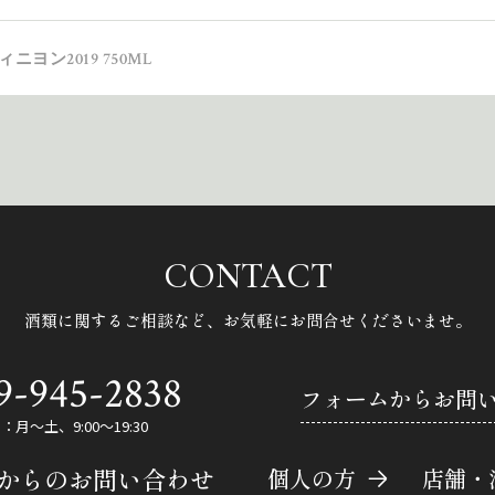
ヨン2019 750ML
CONTACT
酒類に関するご相談など、
お気軽にお問合せくださいませ。
9-945-2838
フォームからお問
月～土、9:00～19:30
Eからのお問い合わせ
個人の方
店舗・