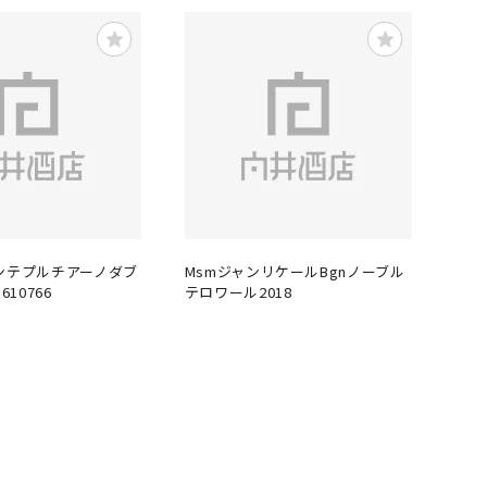
ンテプルチアーノダブ
MsmジャンリケールBgnノーブル
610766
テロワール2018