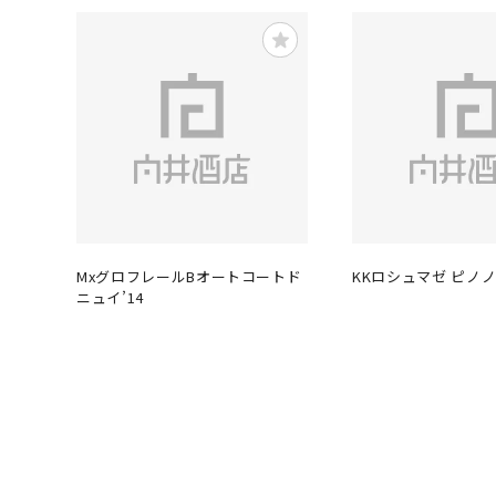
MxグロフレールBオートコートド
KKロシュマゼ ピノノ
ニュイ’14