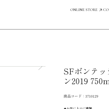
ONLINE STORE
CO
SFボンテ
ン2019 750m
商品コード：
3710129
★お気に入りに
追加