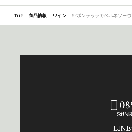
TOP
商品情報
ワイン
SFボンテッラカベルネソーヴィニ
08
受付時間：
LIN