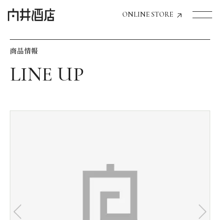
ONLINE STORE
商品情報
トップページへ
飲食店経営のお客様
一般のお客様
商品情報
お気に入りリスト
お気に入り機能の活用方法
イベント情報